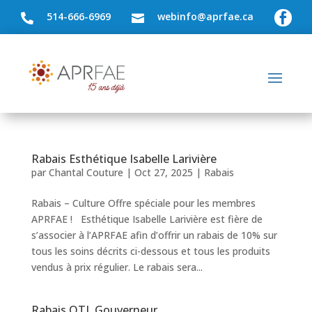
514-666-6969
webinfo@aprfae.ca



Rabais Esthétique Isabelle Larivière
par
Chantal Couture
|
Oct 27, 2025
|
Rabais
Rabais – Culture Offre spéciale pour les membres
APRFAE ! Esthétique Isabelle Larivière est fière de
s’associer à l’APRFAE afin d’offrir un rabais de 10% sur
tous les soins décrits ci-dessous et tous les produits
vendus à prix régulier. Le rabais sera...
Rabais OTL Gouverneur