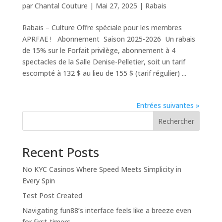
par
Chantal Couture
|
Mai 27, 2025
|
Rabais
Rabais – Culture Offre spéciale pour les membres
APRFAE ! Abonnement Saison 2025-2026 Un rabais
de 15% sur le Forfait privilège, abonnement à 4
spectacles de la Salle Denise-Pelletier, soit un tarif
escompté à 132 $ au lieu de 155 $ (tarif régulier) ...
Entrées suivantes »
Rechercher
Recent Posts
No KYC Casinos Where Speed Meets Simplicity in
Every Spin
Test Post Created
Navigating fun88’s interface feels like a breeze even
for first-timers