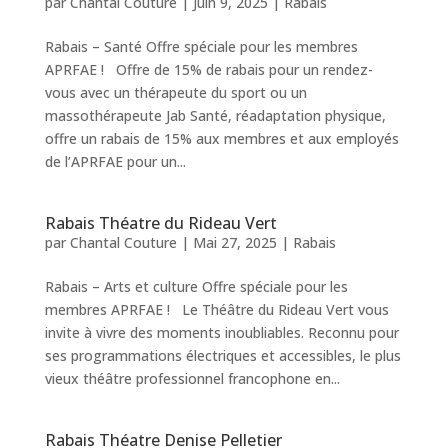
par
Chantal Couture
|
Juin 9, 2025
|
Rabais
Rabais – Santé Offre spéciale pour les membres
APRFAE ! Offre de 15% de rabais pour un rendez-
vous avec un thérapeute du sport ou un
massothérapeute Jab Santé, réadaptation physique,
offre un rabais de 15% aux membres et aux employés
de l’APRFAE pour un...
Rabais Théatre du Rideau Vert
par
Chantal Couture
|
Mai 27, 2025
|
Rabais
Rabais – Arts et culture Offre spéciale pour les
membres APRFAE ! Le Théâtre du Rideau Vert vous
invite à vivre des moments inoubliables. Reconnu pour
ses programmations électriques et accessibles, le plus
vieux théâtre professionnel francophone en...
Rabais Théatre Denise Pelletier