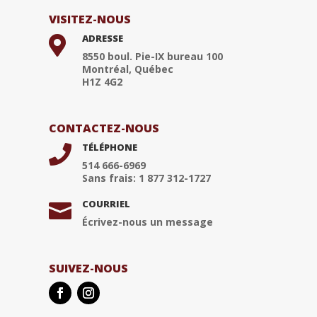
VISITEZ-NOUS
ADRESSE

8550 boul. Pie-IX bureau 100
Montréal, Québec
H1Z 4G2
CONTACTEZ-NOUS
TÉLÉPHONE

514 666-6969
Sans frais: 1 877 312-1727
COURRIEL

Écrivez-nous un message
SUIVEZ-NOUS