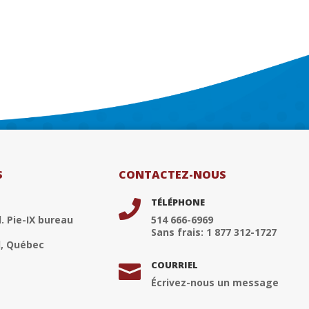
S
CONTACTEZ-NOUS
TÉLÉPHONE

. Pie-IX bureau
514 666-6969
Sans frais: 1 877 312-1727
, Québec
COURRIEL

Écrivez-nous un message