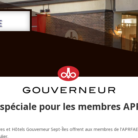
E
 spéciale pour les membres AP
res et Hôtels Gouverneur Sept-Îles offrent aux membres de l’APRFA
lier.