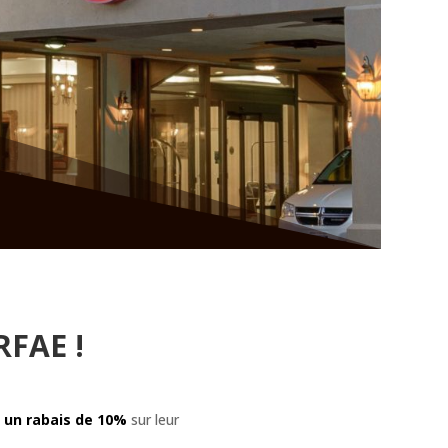
RFAE !
E
un rabais de 10%
sur leur