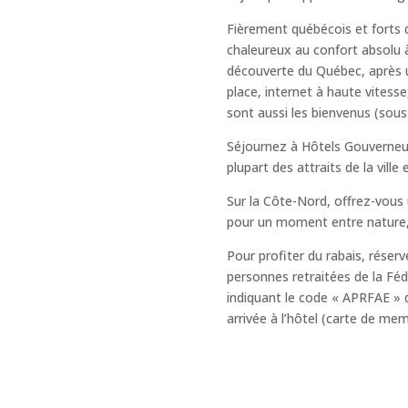
Fièrement québécois et forts 
chaleureux au confort absolu à 
découverte du Québec, après 
place, internet à haute vites
sont aussi les bienvenus (sous
Séjournez à Hôtels Gouverneur
plupart des attraits de la vill
Sur la Côte-Nord, offrez-vous
pour un moment entre nature, 
Pour profiter du rabais, rése
personnes retraitées de la F
indiquant le code « APRFAE »
arrivée à l’hôtel (carte de mem