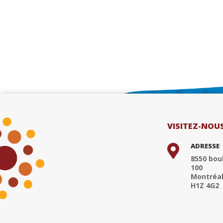
VISITEZ-NOU
ADRESSE

8550 boul
100
Montréal
H1Z 4G2