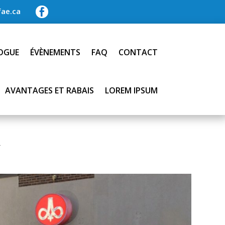
ae.ca

OGUE
ÉVÈNEMENTS
FAQ
CONTACT
AVANTAGES ET RABAIS
LOREM IPSUM
R