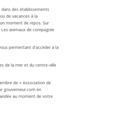
s dans des établissements
 ou de vacances à la
r un moment de repos. Sur
nt. Les animaux de compagnie
vous permettant d’accéder à la
 de la mer et du centre-ville
membre de « Association de
sur gouverneur.com en
emandée au moment de votre