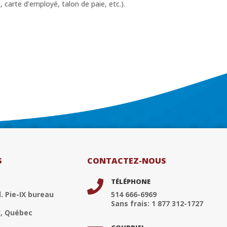
carte d’employé, talon de paie, etc.).
S
CONTACTEZ-NOUS
TÉLÉPHONE

. Pie-IX bureau
514 666-6969
Sans frais: 1 877 312-1727
, Québec