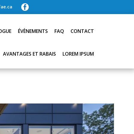
ae.ca

OGUE
ÉVÈNEMENTS
FAQ
CONTACT
AVANTAGES ET RABAIS
LOREM IPSUM