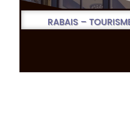
RABAIS – TOURISM