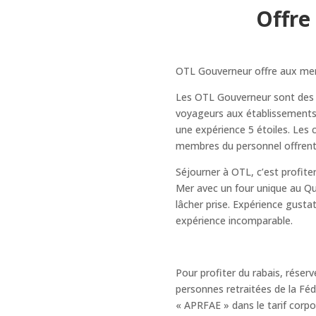
Offre
OTL Gouverneur offre aux me
Les OTL Gouverneur sont des 
voyageurs aux établissements
une expérience 5 étoiles. Les 
membres du personnel offrent 
Séjourner à OTL, c’est profit
Mer avec un four unique au Qu
lâcher prise. Expérience gusta
expérience incomparable.
Pour profiter du rabais, rése
personnes retraitées de la Fé
« APRFAE » dans le tarif corp