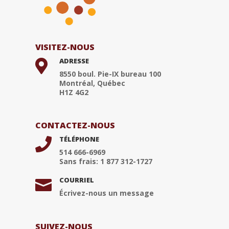
VISITEZ-NOUS
ADRESSE

8550 boul. Pie-IX bureau 100
Montréal, Québec
H1Z 4G2
CONTACTEZ-NOUS
TÉLÉPHONE

514 666-6969
Sans frais: 1 877 312-1727
COURRIEL

Écrivez-nous un message
SUIVEZ-NOUS