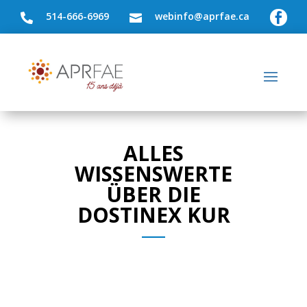
514-666-6969
webinfo@aprfae.ca



ALLES
WISSENSWERTE
ÜBER DIE
DOSTINEX KUR