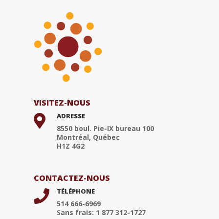
VISITEZ-NOUS
ADRESSE

8550 boul. Pie-IX bureau 100
Montréal, Québec
H1Z 4G2
CONTACTEZ-NOUS
TÉLÉPHONE

514 666-6969
Sans frais: 1 877 312-1727