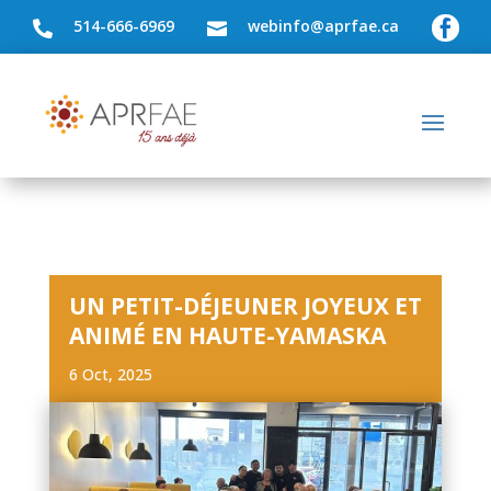
514-666-6969
webinfo@aprfae.ca



UN PETIT-DÉJEUNER JOYEUX ET
ANIMÉ EN HAUTE-YAMASKA
6 Oct, 2025