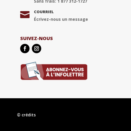
Sans frais: 1 877 312-1727
COURRIEL

Écrivez-nous un message
SUIVEZ-NOUS
© crédits