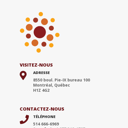
VISITEZ-NOUS
ADRESSE

8550 boul. Pie-IX bureau 100
Montréal, Québec
H1Z 4G2
CONTACTEZ-NOUS
TÉLÉPHONE

514 666-6969