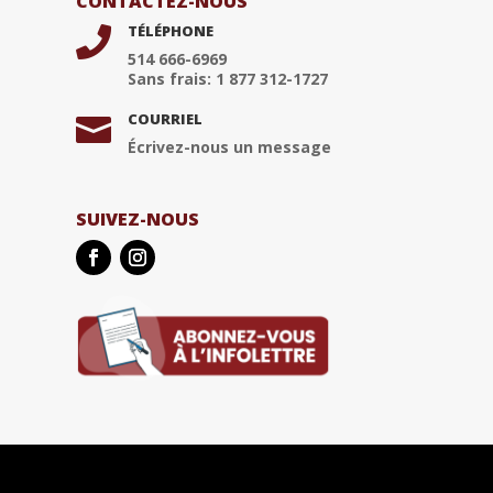
CONTACTEZ-NOUS
TÉLÉPHONE

514 666-6969
Sans frais: 1 877 312-1727
COURRIEL

Écrivez-nous un message
SUIVEZ-NOUS