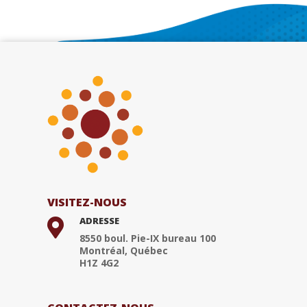
VISITEZ-NOUS
ADRESSE

8550 boul. Pie-IX bureau 100
Montréal, Québec
H1Z 4G2