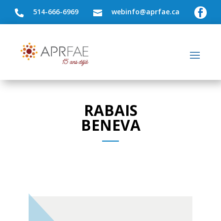
514-666-6969
webinfo@aprfae.ca



RABAIS
BENEVA