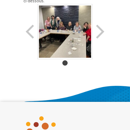
ci-dessous.