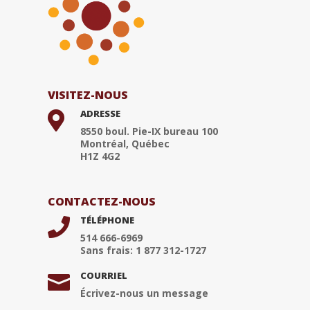
VISITEZ-NOUS
ADRESSE

8550 boul. Pie-IX bureau 100
Montréal, Québec
H1Z 4G2
CONTACTEZ-NOUS
TÉLÉPHONE

514 666-6969
Sans frais: 1 877 312-1727
COURRIEL

Écrivez-nous un message