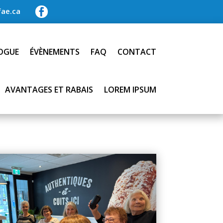
ae.ca

OGUE
ÉVÈNEMENTS
FAQ
CONTACT
AVANTAGES ET RABAIS
LOREM IPSUM