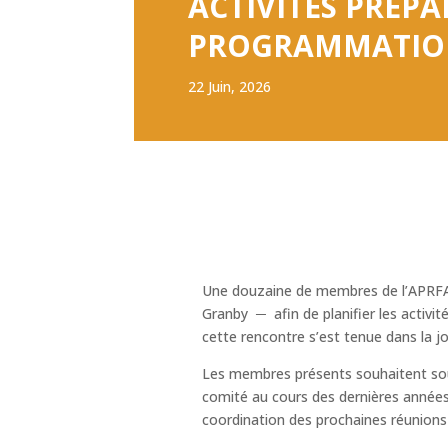
ACTIVITÉS PRÉPA
PROGRAMMATION
22 Juin, 2026
Une douzaine de membres de l’APRFAE 
Granby ─ afin de planifier les activit
cette rencontre s’est tenue dans la jo
Les membres présents souhaitent sou
comité au cours des dernières anné
coordination des prochaines réunions