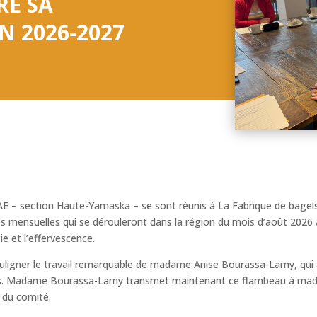
RE SA
 2026-2027
– section Haute-Yamaska – se sont réunis à La Fabrique de bagels 
és mensuelles qui se dérouleront dans la région du mois d’août 2026 à
ie et l’effervescence.
ligner le travail remarquable de madame Anise Bourassa-Lamy, qui 
es. Madame Bourassa-Lamy transmet maintenant ce flambeau à madam
 du comité.