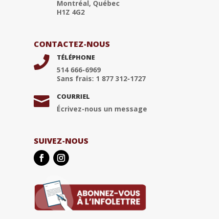
Montréal, Québec
H1Z 4G2
CONTACTEZ-NOUS
TÉLÉPHONE

514 666-6969
Sans frais: 1 877 312-1727
COURRIEL

Écrivez-nous un message
SUIVEZ-NOUS