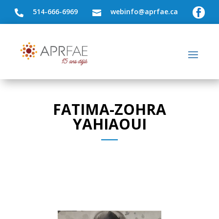
514-666-6969
webinfo@aprfae.ca



FATIMA-ZOHRA
YAHIAOUI