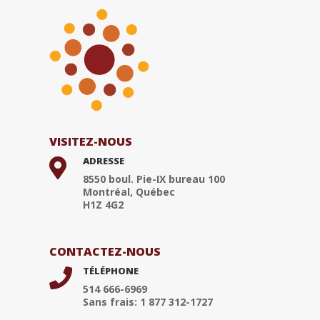
VISITEZ-NOUS
ADRESSE

8550 boul. Pie-IX bureau 100
Montréal, Québec
H1Z 4G2
CONTACTEZ-NOUS
TÉLÉPHONE

514 666-6969
Sans frais: 1 877 312-1727