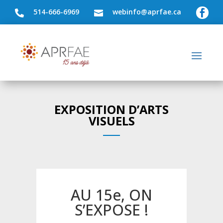
514-666-6969
webinfo@aprfae.ca



EXPOSITION D’ARTS
VISUELS
AU 15e, ON
S’EXPOSE !