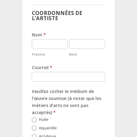
COORDONNÉES DE
L’ARTISTE
Nom
*
Prénom
Nom
Prénom
Nom
Courriel
*
Veuillez cocher le médium de
l’œuvre soumise (à noter que les
métiers d’arts ne sont pas
acceptés)
*
Huile
Aquarelle
Acrylique