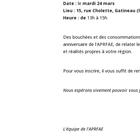
Date :
le
mardi 24 mars
Lieu :
15, rue Cholette, Gatineau (
Heure :
de
13h à 15h
Des bouchées et des consommations se
anniversaire de l’APRFAE, de relater l
et réalités propres à votre région.
Pour vous inscrire, il vous suffit de re
Nous espérons vivement pouvoir vous 
L’équipe de l’APRFAE