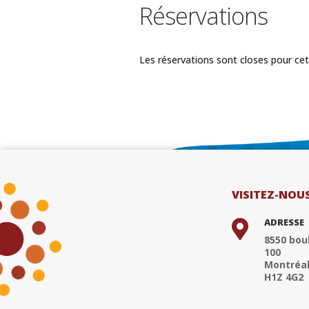
Réservations
Les réservations sont closes pour ce
VISITEZ-NOU
ADRESSE

8550 boul
100
Montréal
H1Z 4G2