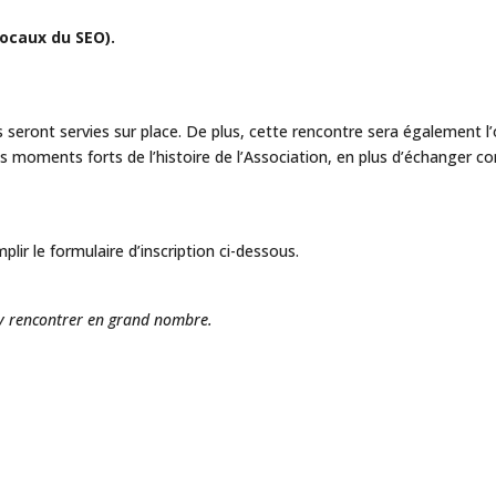
locaux du SEO).
ront servies sur place. De plus, cette rencontre sera également l’o
es moments forts de l’histoire de l’Association, en plus d’échanger c
mplir le formulaire d’inscription ci-dessous.
y rencontrer en grand nombre.