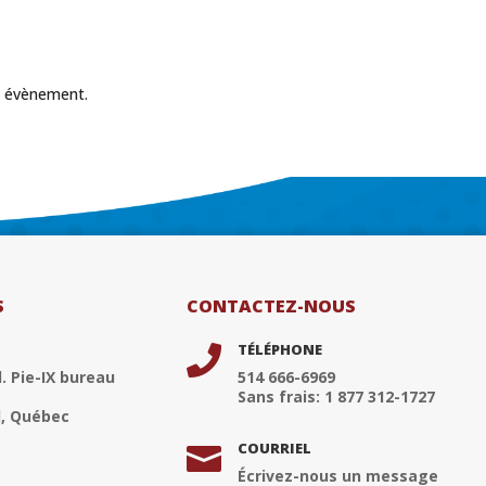
t évènement.
S
CONTACTEZ-NOUS
TÉLÉPHONE

. Pie-IX bureau
514 666-6969
Sans frais: 1 877 312-1727
, Québec
COURRIEL

Écrivez-nous un message