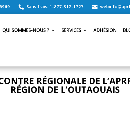
6969
Sans frais: 1-877-312-1727
webinfo@aprf


QUI SOMMES-NOUS ?
SERVICES
ADHÉSION
BL
CONTRE RÉGIONALE DE L’APRF
RÉGION DE L’OUTAOUAIS