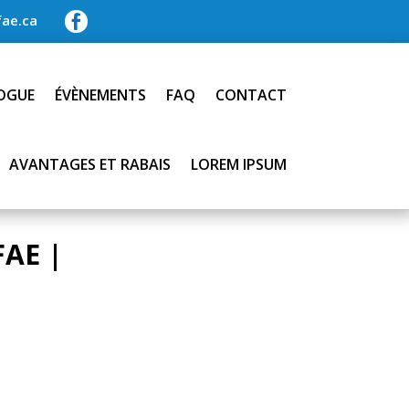
ae.ca

OGUE
ÉVÈNEMENTS
FAQ
CONTACT
AVANTAGES ET RABAIS
LOREM IPSUM
AE |