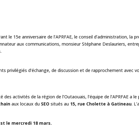
ant le 15e anniversaire de l’APRFAE, le conseil d’administration, la 
onnateur aux communications, monsieur Stéphane Deslauriers, entre
.
s privilégiés d’échange, de discussion et de rapprochement avec vo
 des activités de la région de l’Outaouais, l’équipe de l’APRFAE a le 
chain
aux locaux du
SEO
situés au
15, rue Cholette à Gatineau
. L
est le mercredi 18 mars.