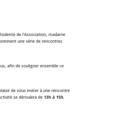
présidente de l’Association, madame
prennent une série de rencontres
us, afin de souligner ensemble ce
plaisir de vous inviter à une rencontre
’activité se déroulera de
13h à 15h
.