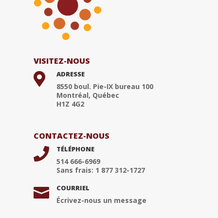
VISITEZ-NOUS
ADRESSE

8550 boul. Pie-IX bureau 100
Montréal, Québec
H1Z 4G2
CONTACTEZ-NOUS
TÉLÉPHONE

514 666-6969
Sans frais: 1 877 312-1727
COURRIEL

Écrivez-nous un message