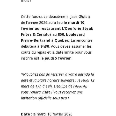
mois !
Cette fois-ci, ce deuxième « Jase-Œufs »
de l’année 2026 aura lieu
le mardi 10
février au restaurant L’Oeuforie Steak
Frites & Cie
situé au
850, boulevard
Pierre-Bertrand à Québec
. La rencontre
débutera à
9h30
. Vous devez assumer les
coûts du repas et la date limite pour vous
inscrire est
le jeudi
5 février
.
*N’oubliez pas de réserver à votre agenda la
date et la plage horaire suivante : le jeudi 12
mars de 17h à 19h. L’équipe de l’APRFAE
vous rendra visite ! Vous recevrez une
invitation officielle sous peu !
Date
: le mardi 10 février 2026