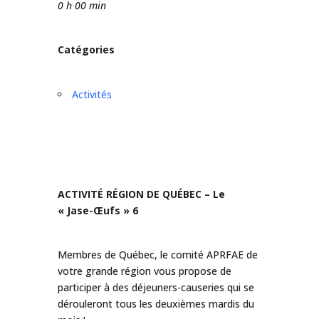
0 h 00 min
Catégories
Activités
ACTIVITÉ RÉGION DE QUÉBEC – Le
« Jase-Œufs » 6
Membres de Québec, le comité APRFAE de
votre grande région vous propose de
participer à des déjeuners-causeries qui se
dérouleront tous les deuxièmes mardis du