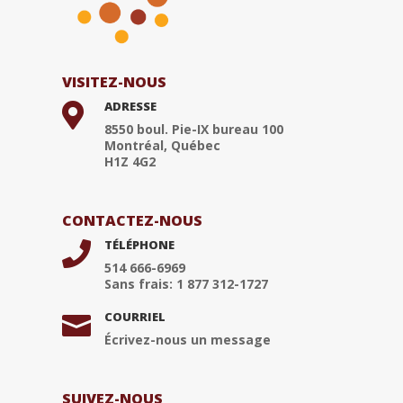
VISITEZ-NOUS
ADRESSE

8550 boul. Pie-IX bureau 100
Montréal, Québec
H1Z 4G2
CONTACTEZ-NOUS
TÉLÉPHONE

514 666-6969
Sans frais: 1 877 312-1727
COURRIEL

Écrivez-nous un message
SUIVEZ-NOUS