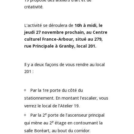
créativité.
L’activité se déroulera de
10h à midi, le
jeudi 27 novembre prochain, au Centre
culturel France-Arbour, situé au 279,
rue Principale à Granby, local 201.
Il y a deux façons de vous rendre au local
201 :
Par la 1re porte du côté du
stationnement. En montant l’escalier, vous
verrez le local de l’Atelier 19.
e
Par la 2
porte de l’ascenseur principal
e
qui mène au 2
étage en contournant la
salle Boréart, au bout du corridor.