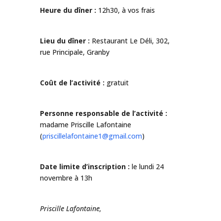
Heure du dîner :
12h30, à vos frais
Lieu du dîner :
Restaurant Le Déli, 302,
rue Principale, Granby
Coût de l’activité :
gratuit
Personne responsable de l’activité :
madame Priscille Lafontaine
(
priscillelafontaine1@gmail.com
)
Date limite d’inscription :
le lundi 24
novembre à 13h
Priscille Lafontaine,