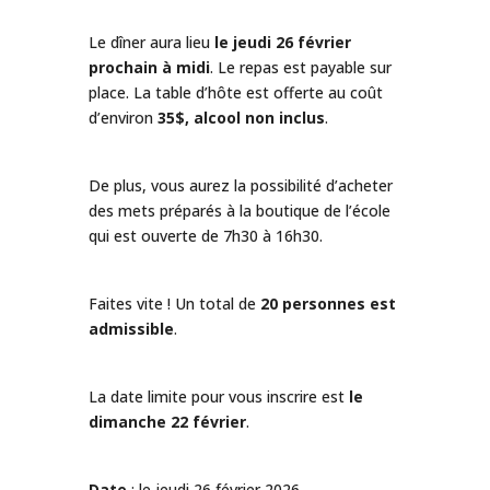
Le dîner aura lieu
le jeudi 26 février
prochain à midi
. Le repas est payable sur
place. La table d’hôte est offerte au coût
d’environ
35$, alcool non inclus
.
De plus, vous aurez la possibilité d’acheter
des mets préparés à la boutique de l’école
qui est ouverte de 7h30 à 16h30.
Faites vite ! Un total de
20 personnes est
admissible
.
La date limite pour vous inscrire est
le
dimanche 22 février
.
Date
: le jeudi 26 février 2026