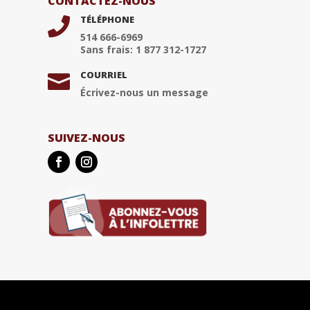
CONTACTEZ-NOUS
TÉLÉPHONE

514 666-6969
Sans frais: 1 877 312-1727
COURRIEL

Écrivez-nous un message
SUIVEZ-NOUS