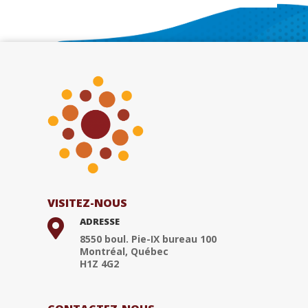
VISITEZ-NOUS
ADRESSE

8550 boul. Pie-IX bureau 100
Montréal, Québec
H1Z 4G2