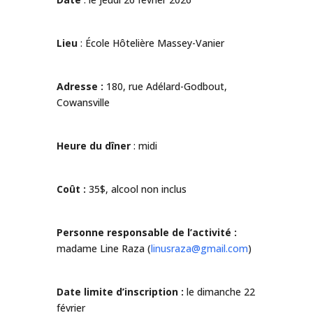
Lieu
: École Hôtelière Massey-Vanier
Adresse :
180, rue Adélard-Godbout,
Cowansville
Heure du dîner
: midi
Coût :
35$, alcool non inclus
Personne responsable de l’activité :
madame Line Raza (
linusraza@gmail.com
)
Date limite d’inscription :
le dimanche 22
février