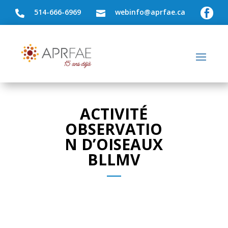
514-666-6969
webinfo@aprfae.ca



ACTIVITÉ
OBSERVATIO
N D’OISEAUX
BLLMV