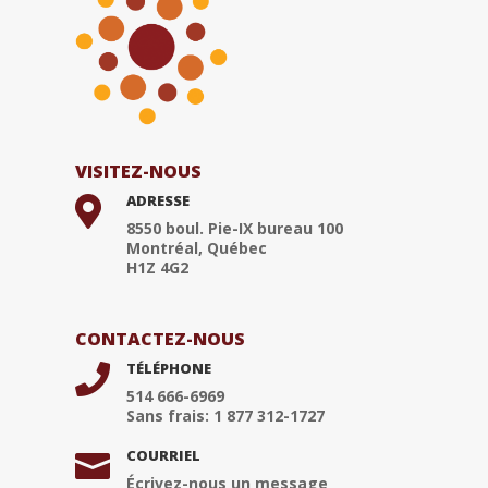
VISITEZ-NOUS
ADRESSE

8550 boul. Pie-IX bureau 100
Montréal, Québec
H1Z 4G2
CONTACTEZ-NOUS
TÉLÉPHONE

514 666-6969
Sans frais: 1 877 312-1727
COURRIEL

Écrivez-nous un message