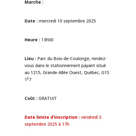
Marche :
Date :
mercredi 10 septembre 2025
Heure :
13h00
Lieu :
Parc du Bois-de-Coulonge, rendez-
vous dans le stationnement payant situé
au 1215, Grande-Allée Ouest, Québec, G1S
E
1
7
Coût :
GRATUIT
Date limite d’inscription :
vendredi 5
septembre 2025 à 17h