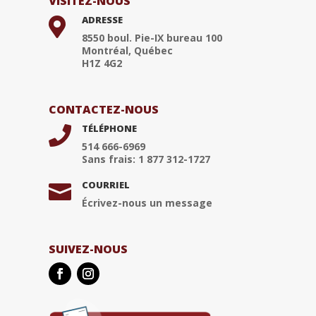
VISITEZ-NOUS
ADRESSE

8550 boul. Pie-IX bureau 100
Montréal, Québec
H1Z 4G2
CONTACTEZ-NOUS
TÉLÉPHONE

514 666-6969
Sans frais: 1 877 312-1727
COURRIEL

Écrivez-nous un message
SUIVEZ-NOUS