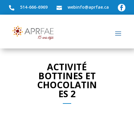
514-666-6969
webinfo@aprfae.ca



ACTIVITÉ
BOTTINES ET
CHOCOLATIN
ES 2