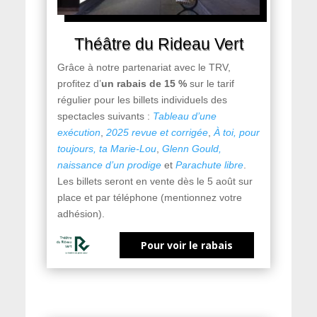
Théâtre du Rideau Vert
Grâce à notre partenariat avec le TRV,
profitez d’
un rabais de 15 %
sur le tarif
régulier pour les billets individuels des
spectacles suivants :
Tableau d’une
exécution
,
2025 revue et corrigée
,
À toi, pour
toujours, ta Marie-Lou
,
Glenn Gould,
naissance d’un prodige
et
Parachute libre
.
Les billets seront en vente dès le 5 août sur
place et par téléphone (mentionnez votre
adhésion).
Pour voir le rabais