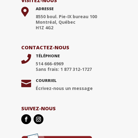
VISITEZ-NOUS
ADRESSE

8550 boul. Pie-IX bureau 100
Montréal, Québec
H1Z 4G2
CONTACTEZ-NOUS
TÉLÉPHONE

514 666-6969
Sans frais: 1 877 312-1727
COURRIEL

Écrivez-nous un message
SUIVEZ-NOUS