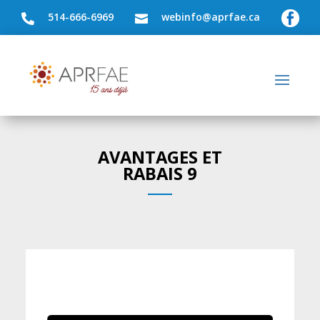
514-666-6969
webinfo@aprfae.ca



AVANTAGES ET
RABAIS 9