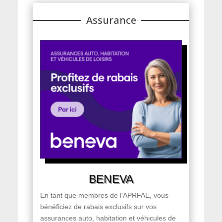
Assurance
BENEVA
En tant que membres de l’APRFAE, vous
bénéficiez de rabais exclusifs sur vos
assurances auto, habitation et véhicules de