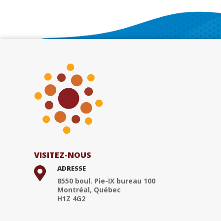
VISITEZ-NOUS
ADRESSE

8550 boul. Pie-IX bureau 100
Montréal, Québec
H1Z 4G2