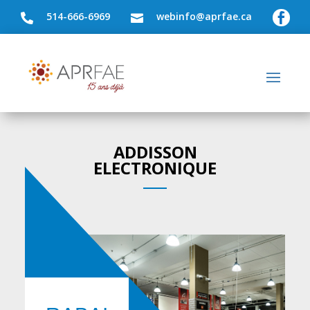
514-666-6969
webinfo@aprfae.ca



ADDISSON
ELECTRONIQUE