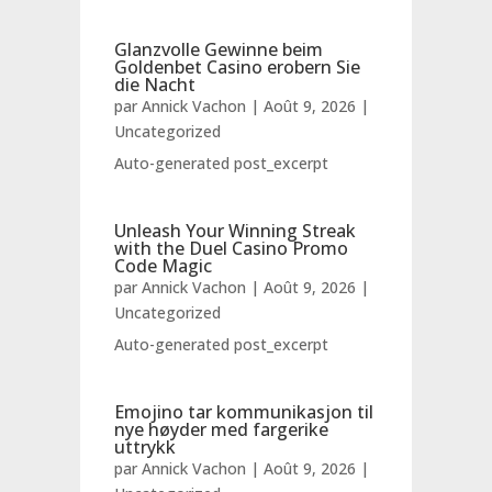
Glanzvolle Gewinne beim
Goldenbet Casino erobern Sie
die Nacht
par
Annick Vachon
|
Août 9, 2026
|
Uncategorized
Auto-generated post_excerpt
Unleash Your Winning Streak
with the Duel Casino Promo
Code Magic
par
Annick Vachon
|
Août 9, 2026
|
Uncategorized
Auto-generated post_excerpt
Emojino tar kommunikasjon til
nye høyder med fargerike
uttrykk
par
Annick Vachon
|
Août 9, 2026
|