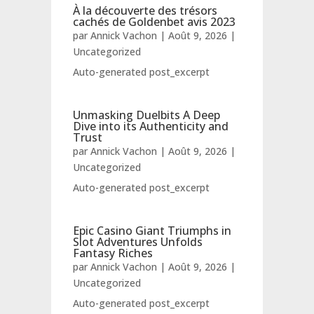
À la découverte des trésors
cachés de Goldenbet avis 2023
par
Annick Vachon
|
Août 9, 2026
|
Uncategorized
Auto-generated post_excerpt
Unmasking Duelbits A Deep
Dive into its Authenticity and
Trust
par
Annick Vachon
|
Août 9, 2026
|
Uncategorized
Auto-generated post_excerpt
Epic Casino Giant Triumphs in
Slot Adventures Unfolds
Fantasy Riches
par
Annick Vachon
|
Août 9, 2026
|
Uncategorized
Auto-generated post_excerpt