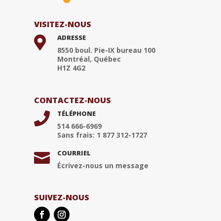
VISITEZ-NOUS
ADRESSE

8550 boul. Pie-IX bureau 100
Montréal, Québec
H1Z 4G2
CONTACTEZ-NOUS
TÉLÉPHONE

514 666-6969
Sans frais: 1 877 312-1727
COURRIEL

Écrivez-nous un message
SUIVEZ-NOUS